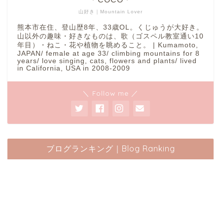
山好き｜Mountain Lover
熊本市在住、登山歴8年、33歳OL。くじゅうが大好き。
山以外の趣味・好きなものは、歌（ゴスペル教室通い10
年目）・ねこ・花や植物を眺めること。 | Kumamoto,
JAPAN/ female at age 33/ climbing mountains for 8
years/ love singing, cats, flowers and plants/ lived
in California, USA in 2008-2009
＼ Follow me ／
ブログランキング｜Blog Ranking